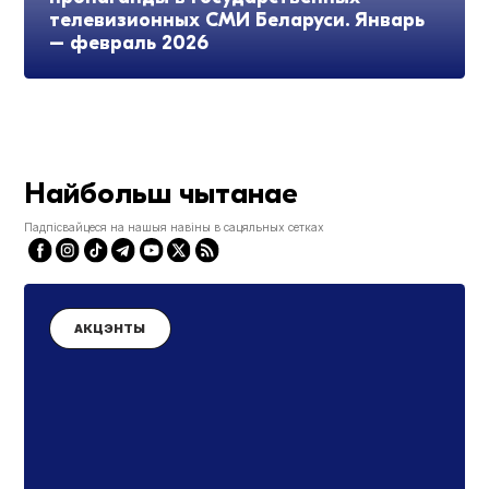
телевизионных СМИ Беларуси. Январь
– февраль 2026
Найбольш чытанае
Падпісвайцеся на нашыя навіны в сацяльных сетках
АКЦЭНТЫ