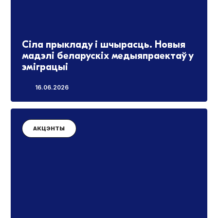
Сіла прыкладу і шчырасць. Новыя
мадэлі беларускіх медыяпраектаў у
эміграцыі
16.06.2026
АКЦЭНТЫ