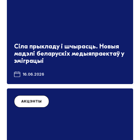
Сіла прыкладу і шчырасць. Новыя
мадэлі беларускіх медыяпраектаў у
эміграцыі
16.06.2026
АКЦЭНТЫ