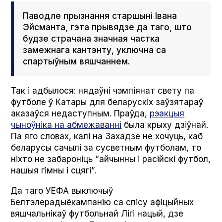
Паводле прызнання старшыні Івана
Эйсманта, гэта прывядзе да таго, што
будзе страчана значная частка
замежнага кантэнту, уключна са
спартыўным вяшчаннем.
Так і адбылося: нядаўні чэмпіянат свету па
футболе ў Катары для беларускіх заўзятараў
аказаўся недаступным. Праўда,
рэакцыя
чыноўніка на абмежаванні
была крыху дзіўнай.
Па яго словах, калі на Захадзе не хочуць, каб
беларусы сачылі за сусветным футболам, то
ніхто не забароніць “айчынны і расійскі футбол,
нашыя гімны і сцягі”.
Да таго УЕФА выключыў
Белтэлерадыёкампанію са спісу афіцыйных
вяшчальнікаў футбольнай Лігі нацый, дзе