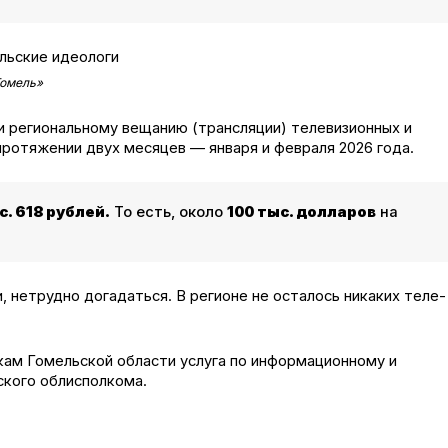
Гомель»
и региональному вещанию (трансляции) телевизионных и
ротяжении двух месяцев — января и февраля 2026 года.
с. 618 рублей.
То есть, около
100 тыс. долларов
на
 нетрудно догадаться. В регионе не осталось никаких теле-
ам Гомельской области услуга по информационному и
кого облисполкома.