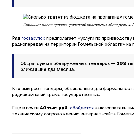
Скриншот видео пропагандистской программы «Беларусь 4. 
Ряд
госзакупок
предполагает «услуги по производству 
радиопередач на территории Гомельской области» на п
Общая сумма обнаруженных тендеров —
298 ты
ближайшие два месяца.
Кто выиграет тендеры, объявленные для формальности,
радиокомпаний кроме государственных.
Еще в почти
40 тыс. руб.
обойдется
налогоплательщик
техническому сопровождению интернет-сайта Гомельс